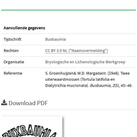
Aanvullende gegevens
Tijdschrift
Buxbaumia
Rechten
CC BY 3.0 NL ("Naamsvermelding")
Organisatie
Bryologische en Lichenologische Werkgroep
Referentie
S. Groenhuijzen& W.D. Margadant. (1948). Twee
uiterwaardmossen (Tortula latifolia en
Dialytrichia mucronata).
Buxbaumia
,
2
(5), 45–46.
Download PDF