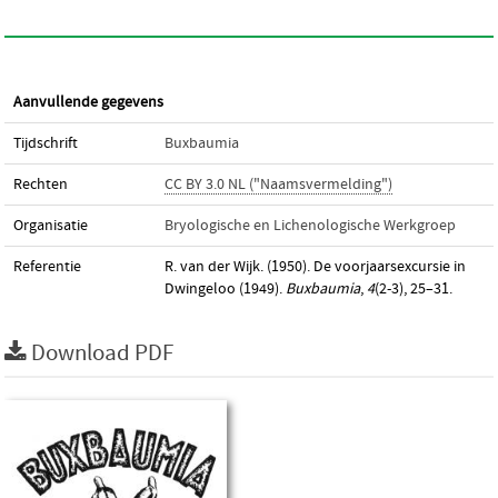
Aanvullende gegevens
Tijdschrift
Buxbaumia
Rechten
CC BY 3.0 NL ("Naamsvermelding")
Organisatie
Bryologische en Lichenologische Werkgroep
Referentie
R. van der Wijk. (1950). De voorjaarsexcursie in
Dwingeloo (1949).
Buxbaumia
,
4
(2-3), 25–31.
Download PDF