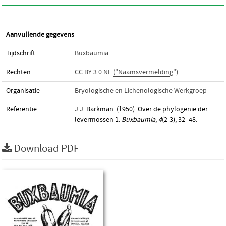
Aanvullende gegevens
Tijdschrift
Buxbaumia
Rechten
CC BY 3.0 NL ("Naamsvermelding")
Organisatie
Bryologische en Lichenologische Werkgroep
Referentie
J.J. Barkman. (1950). Over de phylogenie der
levermossen 1.
Buxbaumia
,
4
(2-3), 32–48.
Download PDF