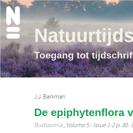
Natuurtijds
Toegang tot tijdschri
J.J. Barkman
De epiphytenflora 
Buxbaumia
, Volume 5 - Issue 1-2 p. 30- 