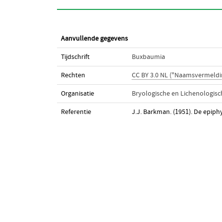
Aanvullende gegevens
Tijdschrift
Buxbaumia
Rechten
CC BY 3.0 NL ("Naamsvermeldi
Organisatie
Bryologische en Lichenologis
Referentie
J.J. Barkman. (1951). De epiph