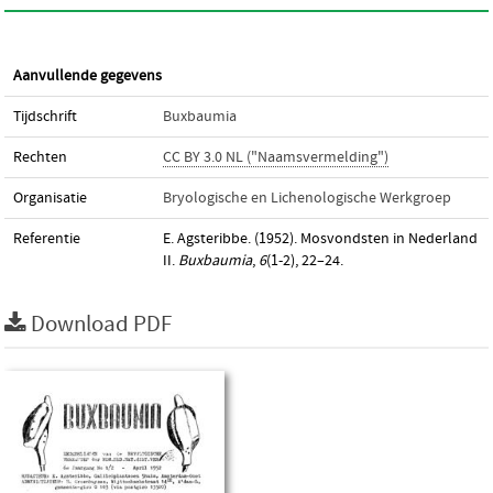
Aanvullende gegevens
Tijdschrift
Buxbaumia
Rechten
CC BY 3.0 NL ("Naamsvermelding")
Organisatie
Bryologische en Lichenologische Werkgroep
Referentie
E. Agsteribbe. (1952). Mosvondsten in Nederland
II.
Buxbaumia
,
6
(1-2), 22–24.
Download PDF