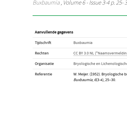
Buxbaumia
, Volume 6 - Issue 3-4 p. 25- 
Aanvullende gegevens
Tijdschrift
Buxbaumia
Rechten
CC BY 3.0 NL ("Naamsvermeldin
Organisatie
Bryologische en Lichenologisc
Referentie
W. Meijer. (1952). Bryologische 
Buxbaumia
,
6
(3-4), 25–30.