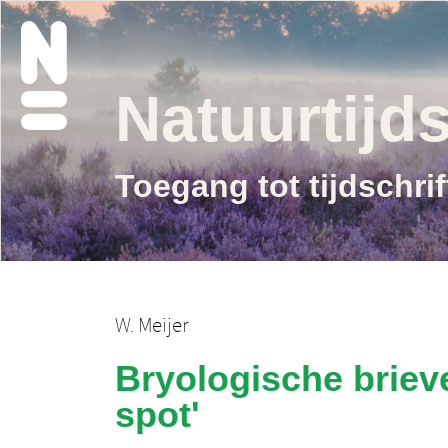
Natuurtijds
Toegang tot tijdschri
W. Meijer
Bryologische brieve
spot'