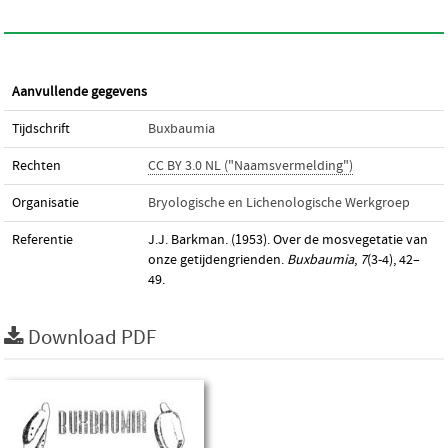
Aanvullende gegevens
Tijdschrift
Buxbaumia
Rechten
CC BY 3.0 NL ("Naamsvermelding")
Organisatie
Bryologische en Lichenologische Werkgroep
Referentie
J.J. Barkman. (1953). Over de mosvegetatie van
onze getijdengrienden.
Buxbaumia
,
7
(3-4), 42–
49.
Download PDF