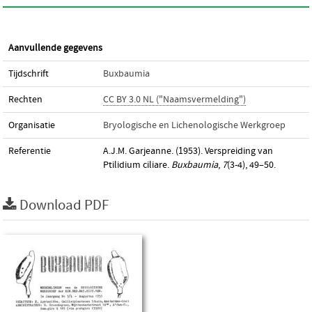
Aanvullende gegevens
Tijdschrift
Buxbaumia
Rechten
CC BY 3.0 NL ("Naamsvermelding")
Organisatie
Bryologische en Lichenologische Werkgroep
Referentie
A.J.M. Garjeanne. (1953). Verspreiding van
Ptilidium ciliare.
Buxbaumia
,
7
(3-4), 49–50.
Download PDF