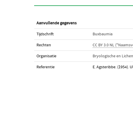
Aanvullende gegevens
Tijdschrift
Buxbaumia
Rechten
CC BY 3.0 NL ("Naamsv
Organisatie
Bryologische en Liche
Referentie
E. Agsteribbe. (1954). 