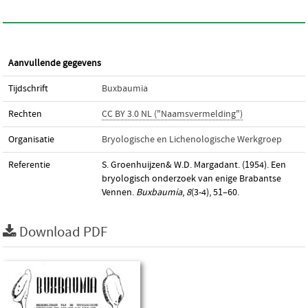
Aanvullende gegevens
Tijdschrift
Buxbaumia
Rechten
CC BY 3.0 NL ("Naamsvermelding")
Organisatie
Bryologische en Lichenologische Werkgroep
Referentie
S. Groenhuijzen& W.D. Margadant. (1954). Een
bryologisch onderzoek van enige Brabantse
Vennen.
Buxbaumia
,
8
(3-4), 51–60.
Download PDF