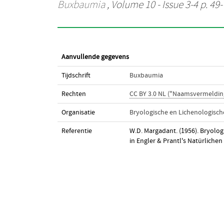
Buxbaumia
, Volume 10 - Issue 3-4 p. 49-
Aanvullende gegevens
Tijdschrift
Buxbaumia
Rechten
CC BY 3.0 NL ("Naamsvermeldin
Organisatie
Bryologische en Lichenologisc
Referentie
W.D. Margadant. (1956). Bryolog
in Engler & Prantl's Natürlichen