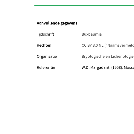
Aanvullende gegevens
Tijdschrift
Buxbaumia
Rechten
CC BY 3.0 NL ("Naamsvermeld
Organisatie
Bryologische en Lichenologi
Referentie
W.D. Margadant. (1958). Mosse