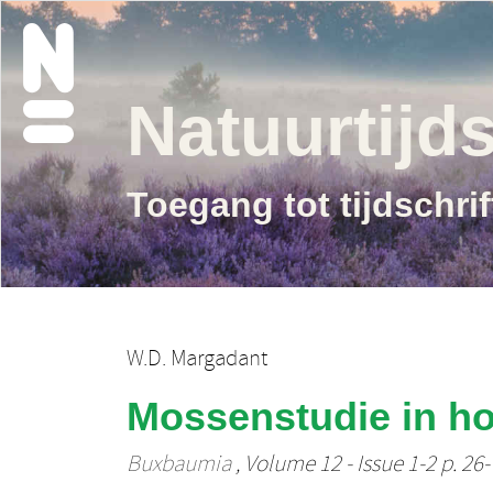
Natuurtijds
Toegang tot tijdschri
W.D. Margadant
Mossenstudie in hor
Buxbaumia
, Volume 12 - Issue 1-2 p. 26-