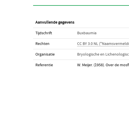
Aanvullende gegevens
Tijdschrift
Buxbaumia
Rechten
CC BY 3.0 NL ("Naamsvermeldi
Organisatie
Bryologische en Lichenologis
Referentie
W. Meijer. (1958). Over de mo