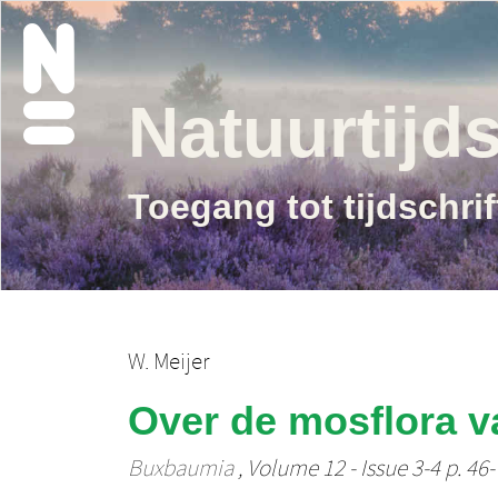
Natuurtijds
Toegang tot tijdschri
W. Meijer
Over de mosflora 
Buxbaumia
, Volume 12 - Issue 3-4 p. 46-