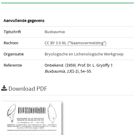
Aanvullende gegevens
Tijdschrift
Buxbaumia
Rechten
CC BY 3.0 NL ("Naamsvermelding")
Organisatie
Bryologische en Lichenologische Werkgroep
Referentie
Onbekend. (1959). Prof. Dr. L. Gryöffy †.
Buxbaumia
,
13
(1-2), 54–55.
Download PDF