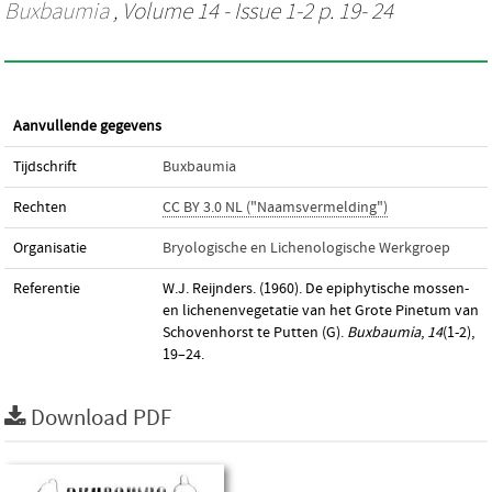
Buxbaumia
, Volume 14 - Issue 1-2 p. 19- 24
Aanvullende gegevens
Tijdschrift
Buxbaumia
Rechten
CC BY 3.0 NL ("Naamsvermelding")
Organisatie
Bryologische en Lichenologische Werkgroep
Referentie
W.J. Reijnders. (1960). De epiphytische mossen-
en lichenenvegetatie van het Grote Pinetum van
Schovenhorst te Putten (G).
Buxbaumia
,
14
(1-2),
19–24.
Download PDF