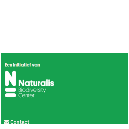
Contact