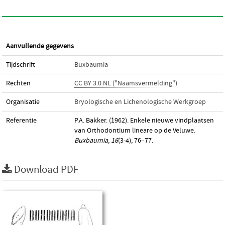
Aanvullende gegevens
Tijdschrift
Buxbaumia
Rechten
CC BY 3.0 NL ("Naamsvermelding")
Organisatie
Bryologische en Lichenologische Werkgroep
Referentie
P.A. Bakker. (1962). Enkele nieuwe vindplaatsen
van Orthodontium lineare op de Veluwe.
Buxbaumia
,
16
(3-4), 76–77.
Download PDF