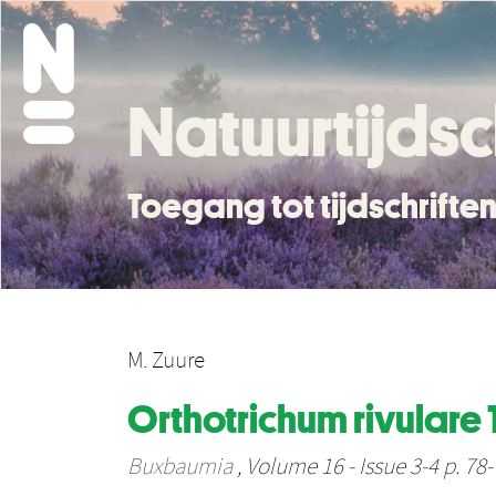
Natuurtijdsc
Toegang tot tijdschrift
M. Zuure
Orthotrichum rivulare 
Buxbaumia
, Volume 16 - Issue 3-4 p. 78-