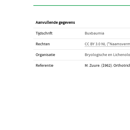
Aanvullende gegevens
Tijdschrift
Buxbaumia
Rechten
CC BY 3.0 NL ("Naamsverm
Organisatie
Bryologische en Lichenol
Referentie
M. Zuure. (1962). Orthotri