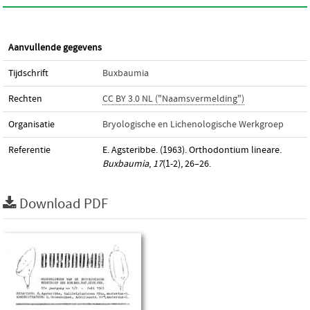
Aanvullende gegevens
Tijdschrift
Buxbaumia
Rechten
CC BY 3.0 NL ("Naamsvermelding")
Organisatie
Bryologische en Lichenologische Werkgroep
Referentie
E. Agsteribbe. (1963). Orthodontium lineare.
Buxbaumia
,
17
(1-2), 26–26.
Download PDF