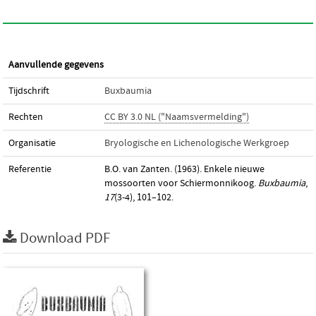
Aanvullende gegevens
Tijdschrift
Buxbaumia
Rechten
CC BY 3.0 NL ("Naamsvermelding")
Organisatie
Bryologische en Lichenologische Werkgroep
Referentie
B.O. van Zanten. (1963). Enkele nieuwe
mossoorten voor Schiermonnikoog.
Buxbaumia
,
17
(3-4), 101–102.
Download PDF