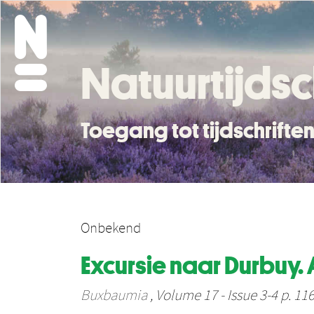
Natuurtijdsc
Toegang tot tijdschrift
Onbekend
Excursie naar Durbuy.
Buxbaumia
, Volume 17 - Issue 3-4 p. 11