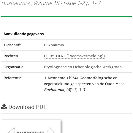
Buxbaumia
, Volume 18 - Issue 1-2 p. 1- 7
Aanvullende gegevens
Tijdschrift
Buxbaumia
Rechten
CC BY 3.0 NL ("Naamsvermelding")
Organisatie
Bryologische en Lichenologische Werkgroep
Referentie
J. Mennema. (1964). Geomorfologische en
vegetatiekundige aspecten van de Oude Maas.
Buxbaumia
,
18
(1-2), 1–7.
Download PDF