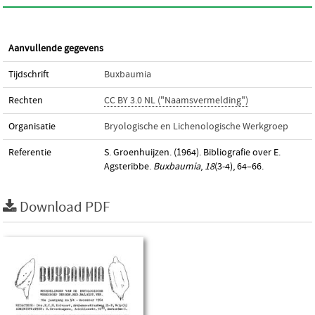
Aanvullende gegevens
Tijdschrift
Buxbaumia
Rechten
CC BY 3.0 NL ("Naamsvermelding")
Organisatie
Bryologische en Lichenologische Werkgroep
Referentie
S. Groenhuijzen. (1964). Bibliografie over E.
Agsteribbe.
Buxbaumia
,
18
(3-4), 64–66.
Download PDF