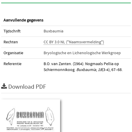
Aanvullende gegevens
Tijdschrift
Buxbaumia
Rechten
CC BY 3.0 NL ("Naamsvermelding")
Organisatie
Bryologische en Lichenologische Werkgroep
Referentie
B.O. van Zanten. (1964). Nogmaals Pellia op
Schiermonnikoog.
Buxbaumia
,
18
(3-4), 67–68.
Download PDF