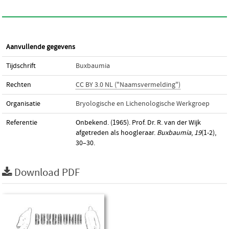
Aanvullende gegevens
Tijdschrift
Buxbaumia
Rechten
CC BY 3.0 NL ("Naamsvermelding")
Organisatie
Bryologische en Lichenologische Werkgroep
Referentie
Onbekend. (1965). Prof. Dr. R. van der Wijk
afgetreden als hoogleraar.
Buxbaumia
,
19
(1-2),
30–30.
Download PDF