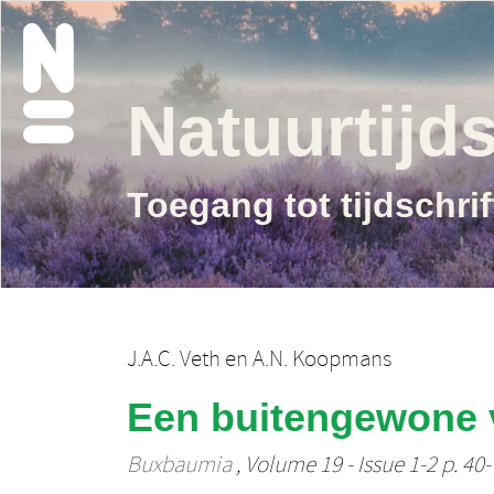
Natuurtijds
Toegang tot tijdschri
J.A.C. Veth
en
A.N. Koopmans
Een buitengewone 
Buxbaumia
, Volume 19 - Issue 1-2 p. 40-