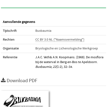
Aanvullende gegevens
Tijdschrift
Buxbaumia
Rechten
CC BY 3.0 NL ("Naamsvermelding")
Organisatie
Bryologische en Lichenologische Werkgroep
Referentie
J.A.C. Veth& A.N. Koopmans. (1968). De mosflora
bij de waterval in Berg-en-Bos te Apeldoorn.
Buxbaumia
,
22
(1-2), 32–34.
Download PDF