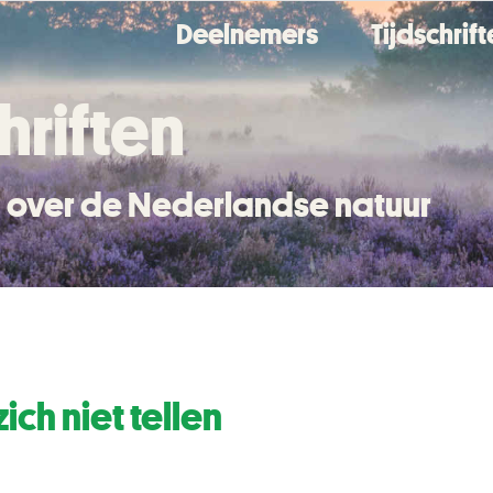
Deelnemers
Tijdschrif
hriften
en over de Nederlandse natuur
ch niet tellen