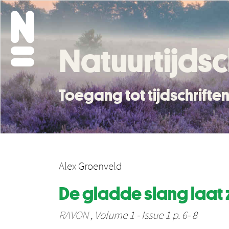
Natuurtijdsc
Toegang tot tijdschrift
Alex Groenveld
De gladde slang laat zi
RAVON
, Volume 1 - Issue 1 p. 6- 8