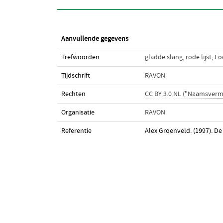
Aanvullende gegevens
Trefwoorden
gladde slang
,
rode lijst
,
Fo
Tijdschrift
RAVON
Rechten
CC BY 3.0 NL ("Naamsverm
Organisatie
RAVON
Referentie
Alex Groenveld. (1997). De 