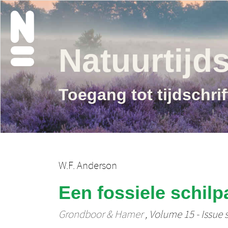
Natuurtijds
Toegang tot tijdschri
W.F. Anderson
Een fossiele schil
Grondboor & Hamer
, Volume 15 - Issue s