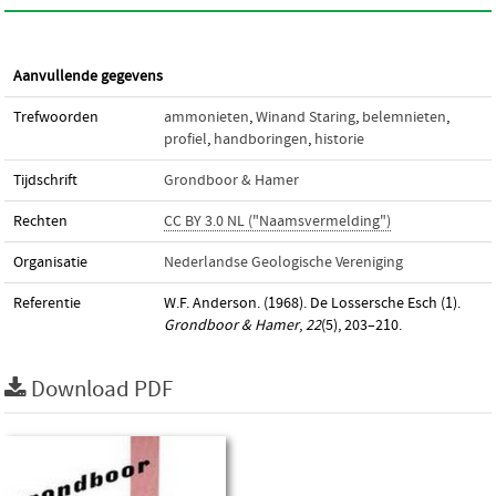
Aanvullende gegevens
Trefwoorden
ammonieten
,
Winand Staring
,
belemnieten
,
profiel
,
handboringen
,
historie
Tijdschrift
Grondboor & Hamer
Rechten
CC BY 3.0 NL ("Naamsvermelding")
Organisatie
Nederlandse Geologische Vereniging
Referentie
W.F. Anderson. (1968). De Lossersche Esch (1).
Grondboor & Hamer
,
22
(5), 203–210.
Download PDF