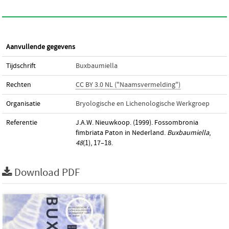
Aanvullende gegevens
Tijdschrift
Buxbaumiella
Rechten
CC BY 3.0 NL ("Naamsvermelding")
Organisatie
Bryologische en Lichenologische Werkgroep
Referentie
J.A.W. Nieuwkoop. (1999). Fossombronia
fimbriata Paton in Nederland.
Buxbaumiella
,
48
(1), 17–18.
Download PDF