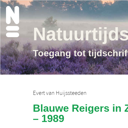
Natuurtijds
Toegang tot tijdschri
Evert van Huijssteeden
Blauwe Reigers in 
– 1989