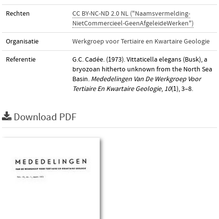
Rechten
CC BY-NC-ND 2.0 NL ("Naamsvermelding-
NietCommercieel-GeenAfgeleideWerken")
Organisatie
Werkgroep voor Tertiaire en Kwartaire Geologie
Referentie
G.C. Cadée. (1973). Vittaticella elegans (Busk), a
bryozoan hitherto unknown from the North Sea
Basin.
Mededelingen Van De Werkgroep Voor
Tertiaire En Kwartaire Geologie
,
10
(1), 3–8.
Download PDF