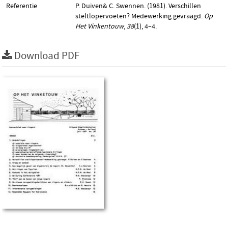
Referentie
P. Duiven& C. Swennen. (1981). Verschillen
steltlopervoeten? Medewerking gevraagd.
Op
Het Vinkentouw
,
38
(1), 4–4.
Download PDF