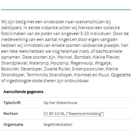
Wij zijn bezig met een onderzoek naar voetverschiLlen bij
steltlopers. In eerste instantie willen wij hiervoor een collectie
foto’s maken van de poten van ongeveer 5-10 individuen. Door de
medewerking van een aantal ringers en door eigen vangsten
hebben wij inmiddels van enkele soorten voldoende plaatjes. Van
een hele reeks hebben we nog helemaal niets, of slechts enkele
opnamen. Deze soorten zijn: Morinel, Bontbek, Kleine Plevier,
Strandplevier, Watersnip, Houtsnip, Regenwulp, Witgatje,
Bosruiter, Oeverloper, Zwarte Ruiter, Groenpootruiter, Kleine
Strandloper, Temmincks Strandloper, Krombek en Kluut. Opgezette
of ingedroogde dode dieren zijn onbruikbaar.
Aanvullende gegevens
Tijdschrift
Op het Vinkentouw
Rechten
CC BY 3.0 NL ("Naamsvermelding")
Organisatie
Vogeltrekstation