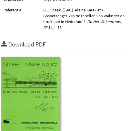
Referentie
B.J. Speek. (1991). Kleine Karekiet /
Bosrietzanger. Zijn de tabellen van Walinder c.s.
bruikbaar in Nederland?.
Op Het Vinkentouw
,
63
(1), 4–13.
Download PDF