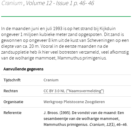
Cranium
, Volume 12 - Issue 1 p. 46- 46
In de maanden juni en juli 1993 is op het strand bij Kijkduin
ongeveer 1 miljoen kubieke meter zand opgespoten. Dit zand is
gewonnen op ongeveer 8 km uit de kust van Scheveningen op een
diepte van ca. 20 m. Vooral in de eerste maanden na de
zandsuppletie heb ik hier veel botresten verzameld, veel afkomstig
van de wolharige mammoet, Mammuthus primigenius.
Aanvullende gegevens
Tijdschrift
Cranium
Rechten
CC BY 3.0 NL ("Naamsvermelding")
Organisatie
Werkgroep Pleistocene Zoogdieren
Referentie
J. Broos. (1995). De vondst van de maand: Een
sesambeentje van de wolharige mammoet,
Mammuthus primigenius.
Cranium
,
12
(1), 46–46.