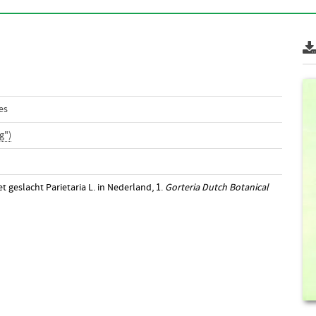
es
g")
t geslacht Parietaria L. in Nederland, 1.
Gorteria Dutch Botanical