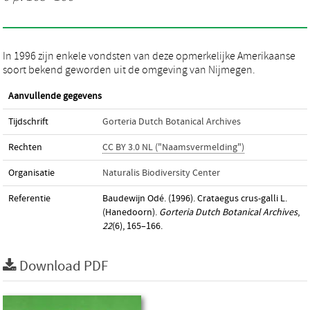
In 1996 zijn enkele vondsten van deze opmerkelijke Amerikaanse
soort bekend geworden uit de omgeving van Nijmegen.
Aanvullende gegevens
Tijdschrift
Gorteria Dutch Botanical Archives
Rechten
CC BY 3.0 NL ("Naamsvermelding")
Organisatie
Naturalis Biodiversity Center
Referentie
Baudewijn Odé. (1996). Crataegus crus-galli L.
(Hanedoorn).
Gorteria Dutch Botanical Archives
,
22
(6), 165–166.
Download PDF