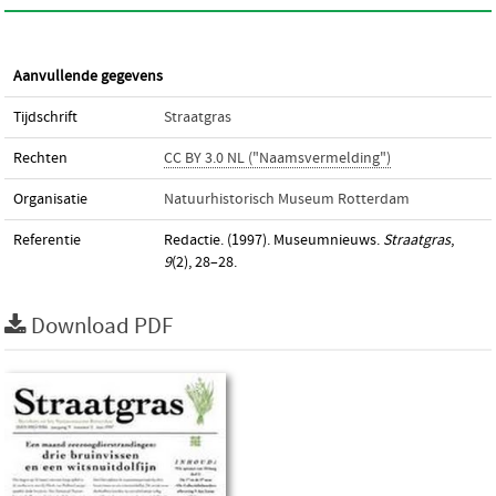
Aanvullende gegevens
Tijdschrift
Straatgras
Rechten
CC BY 3.0 NL ("Naamsvermelding")
Organisatie
Natuurhistorisch Museum Rotterdam
Referentie
Redactie. (1997). Museumnieuws.
Straatgras
,
9
(2), 28–28.
Download PDF