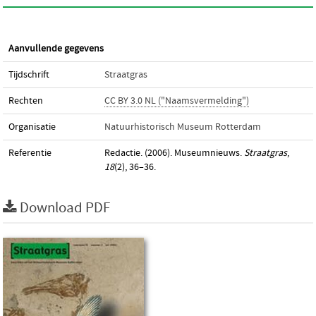
Aanvullende gegevens
Tijdschrift
Straatgras
Rechten
CC BY 3.0 NL ("Naamsvermelding")
Organisatie
Natuurhistorisch Museum Rotterdam
Referentie
Redactie. (2006). Museumnieuws.
Straatgras
,
18
(2), 36–36.
Download PDF