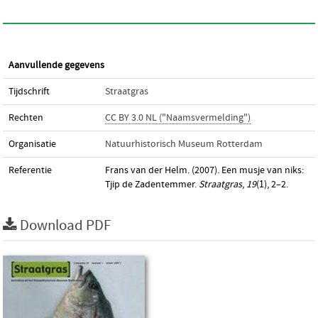
Aanvullende gegevens
Tijdschrift
Straatgras
Rechten
CC BY 3.0 NL ("Naamsvermelding")
Organisatie
Natuurhistorisch Museum Rotterdam
Referentie
Frans van der Helm. (2007). Een musje van niks:
Tjip de Zadentemmer.
Straatgras
,
19
(1), 2–2.
Download PDF