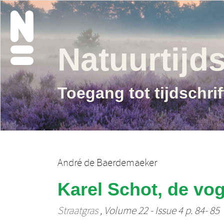
Natuurtijds
Toegang tot tijdschri
André de Baerdemaeker
Karel Schot, de vo
Straatgras
, Volume 22 - Issue 4 p. 84- 85