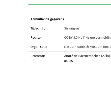
Aanvullende gegevens
Tijdschrift
Straatgras
Rechten
CC BY 3.0 NL ("Naamsvermeldin
Organisatie
Natuurhistorisch Museum Rott
Referentie
André de Baerdemaeker. (2010).
84–85.