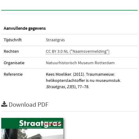
Aanvullende gegevens
Tijdschrift
Straatgras
Rechten
CC BY 3.0 NL ("Naamsvermelding")
Organisatie
Natuurhistorisch Museum Rotterdam
Referentie
Kees Moeliker. (2011). Traumameeuw:
helikopterslachtoffer is nu museumstuk.
Straatgras
,
23
(5), 77–78.
Download PDF