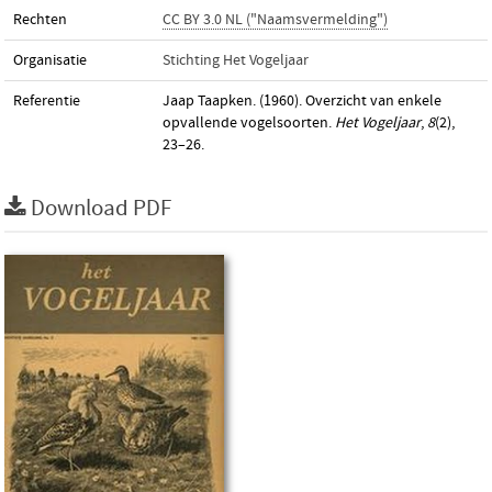
Rechten
CC BY 3.0 NL ("Naamsvermelding")
Organisatie
Stichting Het Vogeljaar
Referentie
Jaap Taapken. (1960). Overzicht van enkele
opvallende vogelsoorten.
Het Vogeljaar
,
8
(2),
23–26.
Download PDF