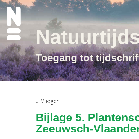
Natuurtijds
Toegang tot tijdschri
J. Vlieger
Bijlage 5. Plantens
Zeeuwsch-Vlaande