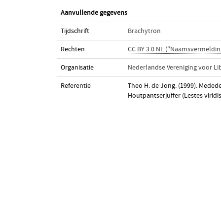
Aanvullende gegevens
Tijdschrift
Brachytron
Rechten
CC BY 3.0 NL ("Naamsvermeldin
Organisatie
Nederlandse Vereniging voor Li
Referentie
Theo H. de Jong. (1999). Medede
Houtpantserjuffer (Lestes viridis