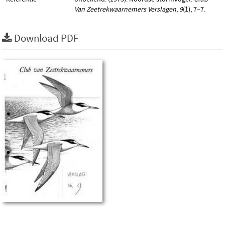
Van Zeetrekwaarnemers Verslagen
,
9
(1), 7–7.
Download PDF