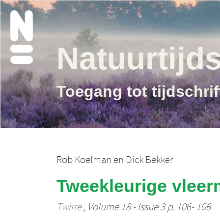
Natuurtijds
Toegang tot tijdschri
Rob Koelman
en
Dick Bekker
Tweekleurige vleer
Twirre
, Volume 18 - Issue 3 p. 106- 106