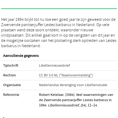
Het jaar 1994 blijkt tot nu toe een goed jaar te zijn geweest voor de
Zwervende pantserjuffer Lestes barbarus in Nederland. Op vele
plaatsen werd deze soort ontdekt, waaronder nieuwe
vindplaatsen. Dit artikel gaat kort in op de vangsten van dit jaar en
de mogelijke oorzaken van het plotseling sterk optreden van Lestes
barbarus in Nederland.
Aanvullende gegevens
Tijdschrift
Libellennieuwsbrief
Rechten
CC BY 3.0 NL ("Naamsvermelding")
Organisatie
Nederlandse Vereniging voor Libellenstudie
Referentie
Robert Ketelaar. (1994). Veel waarnemingen van
de Zwervende pantserjuffer Lestes barbarus in
1994.
Libellennieuwsbrief
,
2
(4), 11–14.