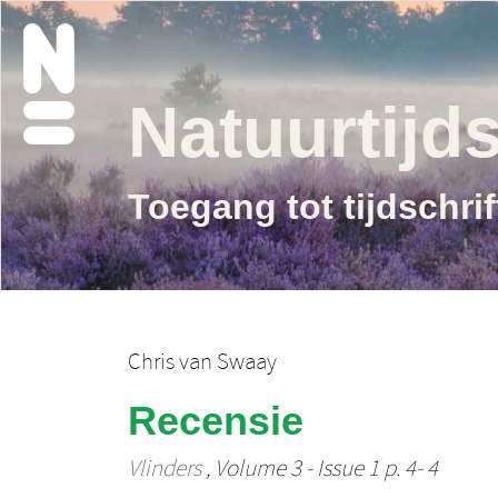
Natuurtijds
Toegang tot tijdschri
Chris van Swaay
Recensie
Vlinders
, Volume 3 - Issue 1 p. 4- 4