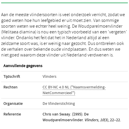
Aan de meeste vlindersoorten is veel onderzoek verricht, zodat we
goed weten hoe hun leefgebied er uit moet zien. Van sommige
soorten weten we echter heel weinig. De Woudparelmoervlinder
(Melitaea diamina) is nou een typisch voorbeeld van een 'vergeten’
vlinder. Ondanks het feit dat het in Nederland altijd al een
zeldzame soort was, is er weinig naar gezocht. Dus ontbreken ook
de verhalen over bekende oude vindplaatsen. En dus weten we
niet goed waarom deze vlinder uit Nederland verdwenen is.
Aanvullende gegevens
Tijdschrift
Vlinders
Rechten
CC BY-NC 4.0 NL ("Naamsvermelding-
NietCommercieel")
Organisatie
De Vlinderstichting
Referentie
Chris van Swaay. (1995). De
Woudparelmoervlinder.
Vlinders
,
10
(3), 22–22.